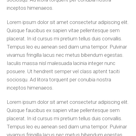
inceptos himenaeos.
Lorem ipsum dolor sit amet consectetur adipiscing elit.
Quisque faucibus ex sapien vitae pellentesque sem
placerat. In id cursus mi pretium tellus duis convallis.
Tempus leo eu aenean sed diam urna tempor. Pulvinar
vivamus fringilla lacus nec metus bibendum egestas.
Iaculis massa nisl malesuada lacinia integer nunc
posuere. Ut hendrerit semper vel class aptent taciti
sociosqu. Ad litora torquent per conubia nostra
inceptos himenaeos.
Lorem ipsum dolor sit amet consectetur adipiscing elit.
Quisque faucibus ex sapien vitae pellentesque sem
placerat. In id cursus mi pretium tellus duis convallis.
Tempus leo eu aenean sed diam urna tempor. Pulvinar
vivamus fringilla lacus nec metus bibendum egestas.