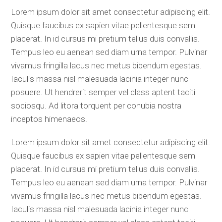
Lorem ipsum dolor sit amet consectetur adipiscing elit.
Quisque faucibus ex sapien vitae pellentesque sem
placerat. In id cursus mi pretium tellus duis convallis.
Tempus leo eu aenean sed diam urna tempor. Pulvinar
vivamus fringilla lacus nec metus bibendum egestas.
Iaculis massa nisl malesuada lacinia integer nunc
posuere. Ut hendrerit semper vel class aptent taciti
sociosqu. Ad litora torquent per conubia nostra
inceptos himenaeos.
Lorem ipsum dolor sit amet consectetur adipiscing elit.
Quisque faucibus ex sapien vitae pellentesque sem
placerat. In id cursus mi pretium tellus duis convallis.
Tempus leo eu aenean sed diam urna tempor. Pulvinar
vivamus fringilla lacus nec metus bibendum egestas.
Iaculis massa nisl malesuada lacinia integer nunc