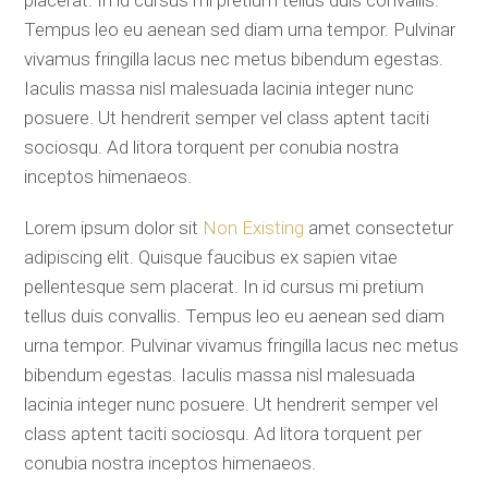
placerat. In id cursus mi pretium tellus duis convallis.
Tempus leo eu aenean sed diam urna tempor. Pulvinar
vivamus fringilla lacus nec metus bibendum egestas.
Iaculis massa nisl malesuada lacinia integer nunc
posuere. Ut hendrerit semper vel class aptent taciti
sociosqu. Ad litora torquent per conubia nostra
inceptos himenaeos.
Lorem ipsum dolor sit
Non Existing
amet consectetur
adipiscing elit. Quisque faucibus ex sapien vitae
pellentesque sem placerat. In id cursus mi pretium
tellus duis convallis. Tempus leo eu aenean sed diam
urna tempor. Pulvinar vivamus fringilla lacus nec metus
bibendum egestas. Iaculis massa nisl malesuada
lacinia integer nunc posuere. Ut hendrerit semper vel
class aptent taciti sociosqu. Ad litora torquent per
conubia nostra inceptos himenaeos.