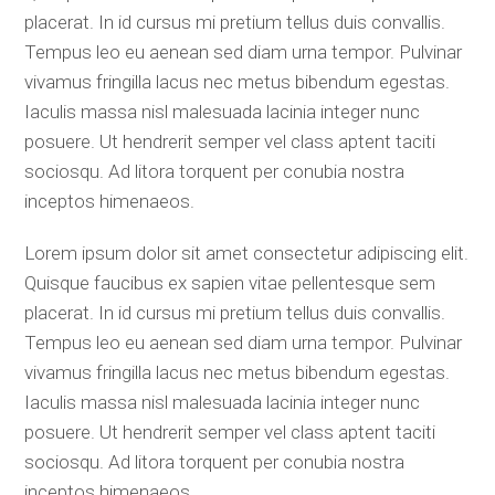
placerat. In id cursus mi pretium tellus duis convallis.
Tempus leo eu aenean sed diam urna tempor. Pulvinar
vivamus fringilla lacus nec metus bibendum egestas.
Iaculis massa nisl malesuada lacinia integer nunc
posuere. Ut hendrerit semper vel class aptent taciti
sociosqu. Ad litora torquent per conubia nostra
inceptos himenaeos.
Lorem ipsum dolor sit amet consectetur adipiscing elit.
Quisque faucibus ex sapien vitae pellentesque sem
placerat. In id cursus mi pretium tellus duis convallis.
Tempus leo eu aenean sed diam urna tempor. Pulvinar
vivamus fringilla lacus nec metus bibendum egestas.
Iaculis massa nisl malesuada lacinia integer nunc
posuere. Ut hendrerit semper vel class aptent taciti
sociosqu. Ad litora torquent per conubia nostra
inceptos himenaeos.