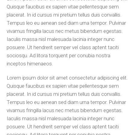
Quisque faucibus ex sapien vitae pellentesque sem
placerat. In id cursus mi pretium tellus duis convallis.
Tempus leo eu aenean sed diam urna tempor. Pulvinar
vivamus fringilla lacus nec metus bibendum egestas.
Iaculis massa nisl malesuada lacinia integer nunc
posuere. Ut hendrerit semper vel class aptent taciti
sociosqu. Ad litora torquent per conubia nostra
inceptos himenaeos.
Lorem ipsum dolor sit amet consectetur adipiscing elit.
Quisque faucibus ex sapien vitae pellentesque sem
placerat. In id cursus mi pretium tellus duis convallis.
Tempus leo eu aenean sed diam urna tempor. Pulvinar
vivamus fringilla lacus nec metus bibendum egestas.
Iaculis massa nisl malesuada lacinia integer nunc
posuere. Ut hendrerit semper vel class aptent taciti
sociosqu. Ad litora torquent per conubia nostra