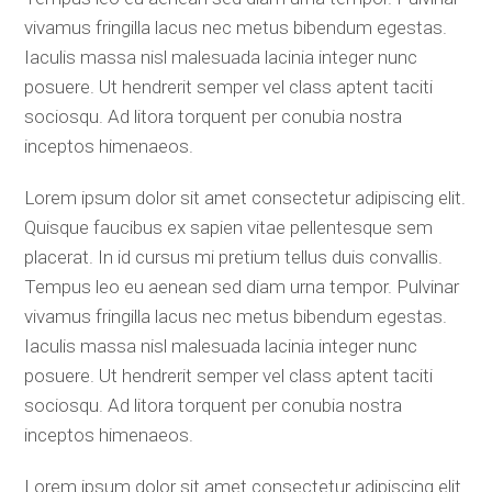
vivamus fringilla lacus nec metus bibendum egestas.
Iaculis massa nisl malesuada lacinia integer nunc
posuere. Ut hendrerit semper vel class aptent taciti
sociosqu. Ad litora torquent per conubia nostra
inceptos himenaeos.
Lorem ipsum dolor sit amet consectetur adipiscing elit.
Quisque faucibus ex sapien vitae pellentesque sem
placerat. In id cursus mi pretium tellus duis convallis.
Tempus leo eu aenean sed diam urna tempor. Pulvinar
vivamus fringilla lacus nec metus bibendum egestas.
Iaculis massa nisl malesuada lacinia integer nunc
posuere. Ut hendrerit semper vel class aptent taciti
sociosqu. Ad litora torquent per conubia nostra
inceptos himenaeos.
Lorem ipsum dolor sit amet consectetur adipiscing elit.