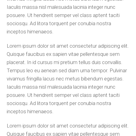
Iaculis massa nisl malesuada lacinia integer nunc
posuere. Ut hendrerit semper vel class aptent taciti
sociosqu. Ad litora torquent per conubia nostra
inceptos himenaeos.
Lorem ipsum dolor sit amet consectetur adipiscing elit.
Quisque faucibus ex sapien vitae pellentesque sem
placerat. In id cursus mi pretium tellus duis convallis.
Tempus leo eu aenean sed diam urna tempor. Pulvinar
vivamus fringilla lacus nec metus bibendum egestas.
Iaculis massa nisl malesuada lacinia integer nunc
posuere. Ut hendrerit semper vel class aptent taciti
sociosqu. Ad litora torquent per conubia nostra
inceptos himenaeos.
Lorem ipsum dolor sit amet consectetur adipiscing elit.
Quisque faucibus ex sapien vitae pellentesque sem