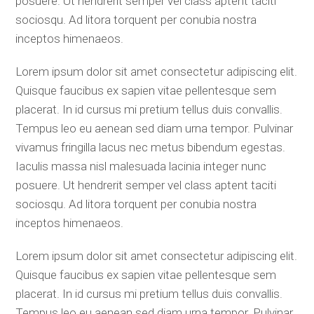
posuere. Ut hendrerit semper vel class aptent taciti
sociosqu. Ad litora torquent per conubia nostra
inceptos himenaeos.
Lorem ipsum dolor sit amet consectetur adipiscing elit.
Quisque faucibus ex sapien vitae pellentesque sem
placerat. In id cursus mi pretium tellus duis convallis.
Tempus leo eu aenean sed diam urna tempor. Pulvinar
vivamus fringilla lacus nec metus bibendum egestas.
Iaculis massa nisl malesuada lacinia integer nunc
posuere. Ut hendrerit semper vel class aptent taciti
sociosqu. Ad litora torquent per conubia nostra
inceptos himenaeos.
Lorem ipsum dolor sit amet consectetur adipiscing elit.
Quisque faucibus ex sapien vitae pellentesque sem
placerat. In id cursus mi pretium tellus duis convallis.
Tempus leo eu aenean sed diam urna tempor. Pulvinar