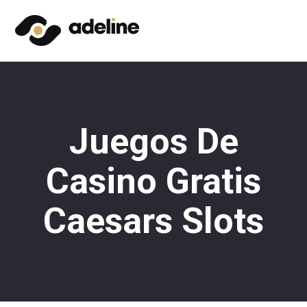
Juegos De
Casino Gratis
Caesars Slots