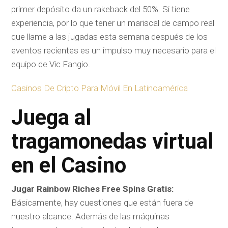
primer depósito da un rakeback del 50%. Si tiene
experiencia, por lo que tener un mariscal de campo real
que llame a las jugadas esta semana después de los
eventos recientes es un impulso muy necesario para el
equipo de Vic Fangio.
Casinos De Cripto Para Móvil En Latinoamérica
Juega al
tragamonedas virtual
en el Casino
Jugar Rainbow Riches Free Spins Gratis:
Básicamente, hay cuestiones que están fuera de
nuestro alcance. Además de las máquinas