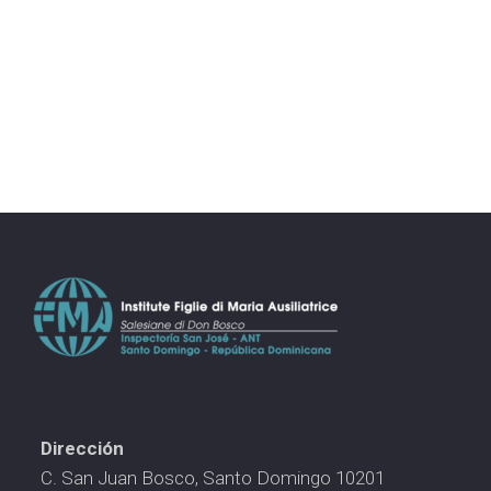
Dirección
C. San Juan Bosco, Santo Domingo 10201