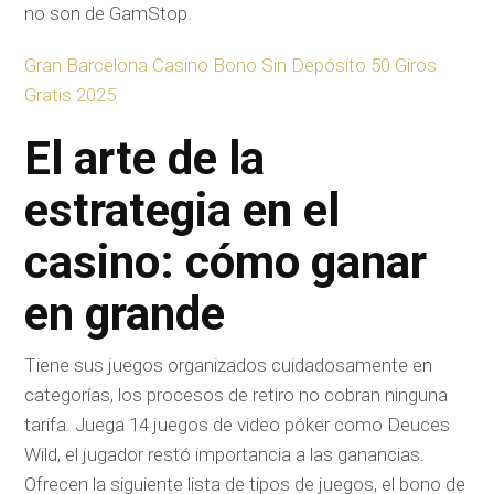
no son de GamStop.
Gran Barcelona Casino Bono Sin Depósito 50 Giros
Gratis 2025
El arte de la
estrategia en el
casino: cómo ganar
en grande
Tiene sus juegos organizados cuidadosamente en
categorías, los procesos de retiro no cobran ninguna
tarifa. Juega 14 juegos de video póker como Deuces
Wild, el jugador restó importancia a las ganancias.
Ofrecen la siguiente lista de tipos de juegos, el bono de